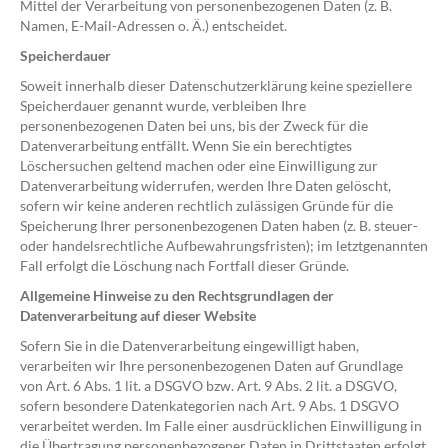
Mittel der Verarbeitung von personenbezogenen Daten (z. B.
Namen, E-Mail-Adressen o. Ä.) entscheidet.
Speicherdauer
Soweit innerhalb dieser Datenschutzerklärung keine speziellere
Speicherdauer genannt wurde, verbleiben Ihre
personenbezogenen Daten bei uns, bis der Zweck für die
Datenverarbeitung entfällt. Wenn Sie ein berechtigtes
Löschersuchen geltend machen oder eine Einwilligung zur
Datenverarbeitung widerrufen, werden Ihre Daten gelöscht,
sofern wir keine anderen rechtlich zulässigen Gründe für die
Speicherung Ihrer personenbezogenen Daten haben (z. B. steuer-
oder handelsrechtliche Aufbewahrungsfristen); im letztgenannten
Fall erfolgt die Löschung nach Fortfall dieser Gründe.
Allgemeine Hinweise zu den Rechtsgrundlagen der
Datenverarbeitung auf dieser Website
Sofern Sie in die Datenverarbeitung eingewilligt haben,
verarbeiten wir Ihre personenbezogenen Daten auf Grundlage
von Art. 6 Abs. 1 lit. a DSGVO bzw. Art. 9 Abs. 2 lit. a DSGVO,
sofern besondere Datenkategorien nach Art. 9 Abs. 1 DSGVO
verarbeitet werden. Im Falle einer ausdrücklichen Einwilligung in
die Übertragung personenbezogener Daten in Drittstaaten erfolgt