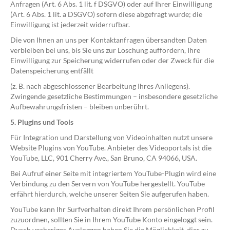
Anfragen (Art. 6 Abs. 1 lit. f DSGVO) oder auf Ihrer Einwilligung
(Art. 6 Abs. 1 lit. a DSGVO) sofern diese abgefragt wurde; die
Einwilligung ist jederzeit widerrufbar.
Die von Ihnen an uns per Kontaktanfragen übersandten Daten
verbleiben bei uns, bis Sie uns zur Löschung auffordern, Ihre
Einwilligung zur Speicherung widerrufen oder der Zweck für die
Datenspeicherung entfällt
(z. B. nach abgeschlossener Bearbeitung Ihres Anliegens).
Zwingende gesetzliche Bestimmungen – insbesondere gesetzliche
Aufbewahrungsfristen – bleiben unberührt.
5. Plugins und Tools
Für Integration und Darstellung von Videoinhalten nutzt unsere
Website Plugins von YouTube. Anbieter des Videoportals ist die
YouTube, LLC, 901 Cherry Ave., San Bruno, CA 94066, USA.
Bei Aufruf einer Seite mit integriertem YouTube-Plugin wird eine
Verbindung zu den Servern von YouTube hergestellt. YouTube
erfährt hierdurch, welche unserer Seiten Sie aufgerufen haben.
YouTube kann Ihr Surfverhalten direkt Ihrem persönlichen Profil
zuzuordnen, sollten Sie in Ihrem YouTube Konto eingeloggt sein.
Durch vorheriges Ausloggen haben Sie die Möglichkeit, dies zu