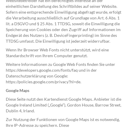
Websitebetreiber hat ein berechtigtes Interesse an der
einheitlichen Darstellung des Schriftbildes auf seiner Website.
Sofern eine entsprechende Einwilligung abgefragt wurde, erfolgt
die Verarbeitung ausschließlich auf Grundlage von Art. 6 Abs. 1
lit. a DSGVO und § 25 Abs. 1 TTDSG, soweit die Einwilligung die
Speicherung von Cookies oder den Zugriff auf Informationen im
Endgerät des Nutzers (z. B. DeviceFingerprinting) im Sinne des
TTDSG umfasst. Die Einwilligung ist jederzeit widerrufbar.
Wenn Ihr Browser Web Fonts nicht unterstützt, wird eine
Standardschrift von Ihrem Computer genutzt.
Weitere Informationen zu Google Web Fonts finden Sie unter
https://developers.google.com/fonts/faq und in der
Datenschutzerklärung von Google:
https://policies.google.com/privacy?hl=de.
Google Maps
Diese Seite nutzt den Kartendienst Google Maps. Anbieter ist die
Google Ireland Limited („Google“), Gordon House, Barrow Street,
Dublin 4, Irland.
Zur Nutzung der Funktionen von Google Maps ist es notwendig,
Ihre IP-Adresse zu speichern. Diese