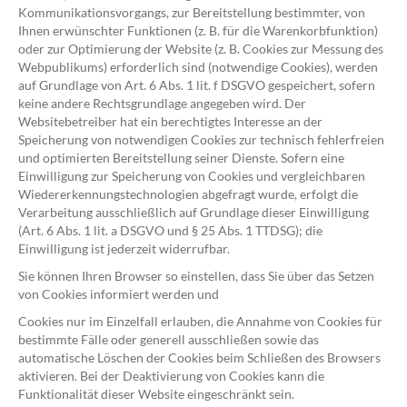
Kommunikationsvorgangs, zur Bereitstellung bestimmter, von
Ihnen erwünschter Funktionen (z. B. für die Warenkorbfunktion)
oder zur Optimierung der Website (z. B. Cookies zur Messung des
Webpublikums) erforderlich sind (notwendige Cookies), werden
auf Grundlage von Art. 6 Abs. 1 lit. f DSGVO gespeichert, sofern
keine andere Rechtsgrundlage angegeben wird. Der
Websitebetreiber hat ein berechtigtes Interesse an der
Speicherung von notwendigen Cookies zur technisch fehlerfreien
und optimierten Bereitstellung seiner Dienste. Sofern eine
Einwilligung zur Speicherung von Cookies und vergleichbaren
Wiedererkennungstechnologien abgefragt wurde, erfolgt die
Verarbeitung ausschließlich auf Grundlage dieser Einwilligung
(Art. 6 Abs. 1 lit. a DSGVO und § 25 Abs. 1 TTDSG); die
Einwilligung ist jederzeit widerrufbar.
Sie können Ihren Browser so einstellen, dass Sie über das Setzen
von Cookies informiert werden und
Cookies nur im Einzelfall erlauben, die Annahme von Cookies für
bestimmte Fälle oder generell ausschließen sowie das
automatische Löschen der Cookies beim Schließen des Browsers
aktivieren. Bei der Deaktivierung von Cookies kann die
Funktionalität dieser Website eingeschränkt sein.