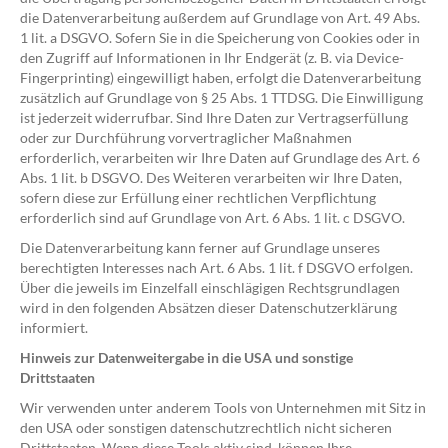
die Datenverarbeitung außerdem auf Grundlage von Art. 49 Abs.
1 lit. a DSGVO. Sofern Sie in die Speicherung von Cookies oder in
den Zugriff auf Informationen in Ihr Endgerät (z. B. via Device-
Fingerprinting) eingewilligt haben, erfolgt die Datenverarbeitung
zusätzlich auf Grundlage von § 25 Abs. 1 TTDSG. Die Einwilligung
ist jederzeit widerrufbar. Sind Ihre Daten zur Vertragserfüllung
oder zur Durchführung vorvertraglicher Maßnahmen
erforderlich, verarbeiten wir Ihre Daten auf Grundlage des Art. 6
Abs. 1 lit. b DSGVO. Des Weiteren verarbeiten wir Ihre Daten,
sofern diese zur Erfüllung einer rechtlichen Verpflichtung
erforderlich sind auf Grundlage von Art. 6 Abs. 1 lit. c DSGVO.
Die Datenverarbeitung kann ferner auf Grundlage unseres
berechtigten Interesses nach Art. 6 Abs. 1 lit. f DSGVO erfolgen.
Über die jeweils im Einzelfall einschlägigen Rechtsgrundlagen
wird in den folgenden Absätzen dieser Datenschutzerklärung
informiert.
Hinweis zur Datenweitergabe in die USA und sonstige
Drittstaaten
Wir verwenden unter anderem Tools von Unternehmen mit Sitz in
den USA oder sonstigen datenschutzrechtlich nicht sicheren
Drittstaaten. Wenn diese Tools aktiv sind, können Ihre