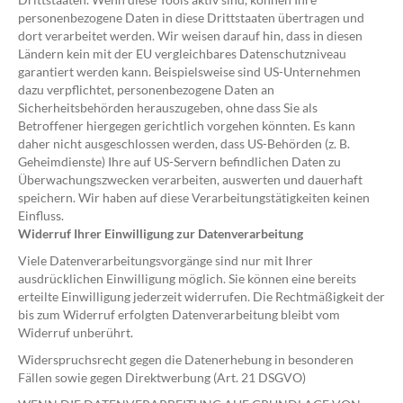
personenbezogene Daten in diese Drittstaaten übertragen und
dort verarbeitet werden. Wir weisen darauf hin, dass in diesen
Ländern kein mit der EU vergleichbares Datenschutzniveau
garantiert werden kann. Beispielsweise sind US-Unternehmen
dazu verpflichtet, personenbezogene Daten an
Sicherheitsbehörden herauszugeben, ohne dass Sie als
Betroffener hiergegen gerichtlich vorgehen könnten. Es kann
daher nicht ausgeschlossen werden, dass US-Behörden (z. B.
Geheimdienste) Ihre auf US-Servern befindlichen Daten zu
Überwachungszwecken verarbeiten, auswerten und dauerhaft
speichern. Wir haben auf diese Verarbeitungstätigkeiten keinen
Einfluss.
Widerruf Ihrer Einwilligung zur Datenverarbeitung
Viele Datenverarbeitungsvorgänge sind nur mit Ihrer
ausdrücklichen Einwilligung möglich. Sie können eine bereits
erteilte Einwilligung jederzeit widerrufen. Die Rechtmäßigkeit der
bis zum Widerruf erfolgten Datenverarbeitung bleibt vom
Widerruf unberührt.
Widerspruchsrecht gegen die Datenerhebung in besonderen
Fällen sowie gegen Direktwerbung (Art. 21 DSGVO)