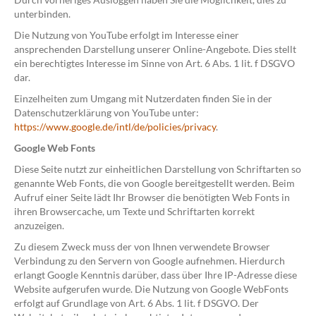
unterbinden.
Die Nutzung von YouTube erfolgt im Interesse einer
ansprechenden Darstellung unserer Online-Angebote. Dies stellt
ein berechtigtes Interesse im Sinne von Art. 6 Abs. 1 lit. f DSGVO
dar.
Einzelheiten zum Umgang mit Nutzerdaten finden Sie in der
Datenschutzerklärung von YouTube unter:
https://www.google.de/intl/de/policies/privacy
.
Google Web Fonts
Diese Seite nutzt zur einheitlichen Darstellung von Schriftarten so
genannte Web Fonts, die von Google bereitgestellt werden. Beim
Aufruf einer Seite lädt Ihr Browser die benötigten Web Fonts in
ihren Browsercache, um Texte und Schriftarten korrekt
anzuzeigen.
Zu diesem Zweck muss der von Ihnen verwendete Browser
Verbindung zu den Servern von Google aufnehmen. Hierdurch
erlangt Google Kenntnis darüber, dass über Ihre IP-Adresse diese
Website aufgerufen wurde. Die Nutzung von Google WebFonts
erfolgt auf Grundlage von Art. 6 Abs. 1 lit. f DSGVO. Der