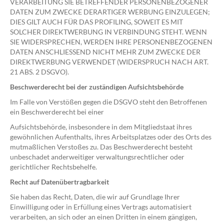
VERARBEITUNG SIE BETREFFENDER PERSONENBEZOGENER
DATEN ZUM ZWECKE DERARTIGER WERBUNG EINZULEGEN;
DIES GILT AUCH FÜR DAS PROFILING, SOWEIT ES MIT
SOLCHER DIREKTWERBUNG IN VERBINDUNG STEHT. WENN
SIE WIDERSPRECHEN, WERDEN IHRE PERSONENBEZOGENEN
DATEN ANSCHLIESSEND NICHT MEHR ZUM ZWECKE DER
DIREKTWERBUNG VERWENDET (WIDERSPRUCH NACH ART.
21 ABS. 2 DSGVO).
Beschwerderecht bei der zuständigen Aufsichtsbehörde
Im Falle von Verstößen gegen die DSGVO steht den Betroffenen
ein Beschwerderecht bei einer
Aufsichtsbehörde, insbesondere in dem Mitgliedstaat ihres
gewöhnlichen Aufenthalts, ihres Arbeitsplatzes oder des Orts des
mutmaßlichen Verstoßes zu. Das Beschwerderecht besteht
unbeschadet anderweitiger verwaltungsrechtlicher oder
gerichtlicher Rechtsbehelfe.
Recht auf Datenübertragbarkeit
Sie haben das Recht, Daten, die wir auf Grundlage Ihrer
Einwilligung oder in Erfüllung eines Vertrags automatisiert
verarbeiten, an sich oder an einen Dritten in einem gängigen,