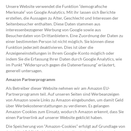
Unsere Website verwendet die Funktion “demografische
Merkmale” von Google Analytics. Mit ihr lassen sich Berichte
erstellen, die Aussagen zu Alter, Geschlecht und Interessen der
Seitenbesucher enthalten. Diese Daten stammen aus
interessenbezogener Werbung von Google sowie aus
Besucherdaten von Drittanbietern. Eine Zuordnung der Daten zu
einer bestimmten Person ist nicht möglich. Sie können diese
Funktion jederzeit deaktivieren. Dies ist über die
Anzeigeneinstellungen in Ihrem Google-Konto möglich oder
indem Sie die Erfassung Ihrer Daten durch Google Analytics, wie
im Punkt “Widerspruch gegen die Datenerfassung” erläutert,
generell untersagen.
Amazon Partnerprogramm
Als Betreiber dieser Website nehmen wir am Amazon EU-
Partnerprogramm teil. Auf unseren Seiten sind Werbeanzeigen
von Amazon sowie Links zu Amazon eingebunden, um damit Geld
über Werbekostenerstattungen zu verdienen. Es gelangen
Amazon-Cookies zum Einsatz, wodurch Amazon erkennt, dass Sie
einen Partnerlink auf unserer Website geklickt haben.
Die Speicherung von “Amazon-Cookies” erfolgt auf Grundlage von