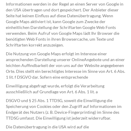
Informationen werden in der Regel an einen Server von Google in
den USA übertragen und dort gespeichert. Der Anbieter dieser
Seite hat keinen Einfluss auf diese Datenübertragung. Wenn
Google Maps aktiviert ist, kann Google zum Zwecke der
einheitlichen Darstellung der Schriftarten Google Web Fonts
verwenden. Beim Aufruf von Google Maps lädt Ihr Browser die
benötigten Web Fonts in ihren Browsercache, um Texte und
Schriftarten korrekt anzuzeigen.
Die Nutzung von Google Maps erfolgt im Interesse einer
ansprechenden Darstellung unserer OnlineAngebote und an einer
leichten Auffindbarkeit der von uns auf der Website angegebenen
Orte. Dies stellt ein berechtigtes Interesse im Sinne von Art. 6 Abs.
1 lit. f DSGVO dar. Sofern eine entsprechende
Einwilligung abgefragt wurde, erfolgt die Verarbeitung
ausschließlich auf Grundlage von Art. 6 Abs. 1 lit. a
DSGVO und § 25 Abs. 1 TTDSG, soweit die Einwilligung die
Speicherung von Cookies oder den Zugriff auf Informationen im
Endgerät des Nutzers (z. B. Device-Fingerprinting) im Sinne des
TTDSG umfasst. Die Einwilligung ist jederzeit widerrufbar.
Die Datenübertragung in die USA wird auf die