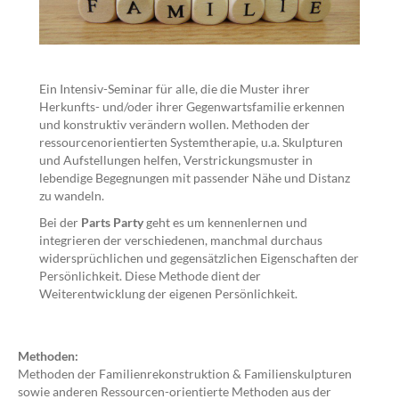
Ein Intensiv-Seminar für alle, die die Muster ihrer
Herkunfts- und/oder ihrer Gegenwartsfamilie erkennen
und konstruktiv verändern wollen. Methoden der
ressourcenorientierten Systemtherapie, u.a. Skulpturen
und Aufstellungen helfen, Verstrickungsmuster in
lebendige Begegnungen mit passender Nähe und Distanz
zu wandeln.
Bei der
Parts Party
geht es um kennenlernen und
integrieren der verschiedenen, manchmal durchaus
widersprüchlichen und gegensätzlichen Eigenschaften der
Persönlichkeit. Diese Methode dient der
Weiterentwicklung der eigenen Persönlichkeit.
Methoden:
Methoden der Familienrekonstruktion & Familienskulpturen
sowie anderen Ressourcen-orientierte Methoden aus der