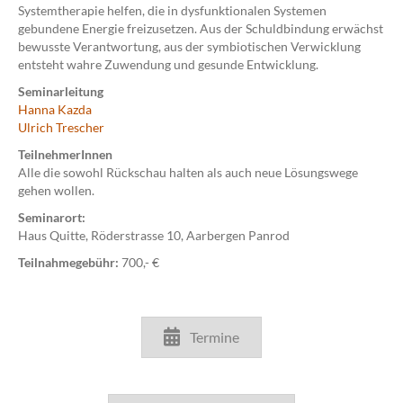
Systemtherapie helfen, die in dysfunktionalen Systemen
gebundene Energie freizusetzen. Aus der Schuldbindung erwächst
bewusste Verantwortung, aus der symbiotischen Verwicklung
entsteht wahre Zuwendung und gesunde Entwicklung.
Seminarleitung
Hanna Kazda
Ulrich Trescher
TeilnehmerInnen
Alle die sowohl Rückschau halten als auch neue Lösungswege
gehen wollen.
Seminarort:
Haus Quitte, Röderstrasse 10, Aarbergen Panrod
Teilnahmegebühr:
700,- €
Termine